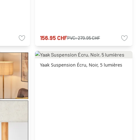
156.95 CHF
PVC:
279.95 CHF
Yaak Suspension Écru, Noir, 5 lumières