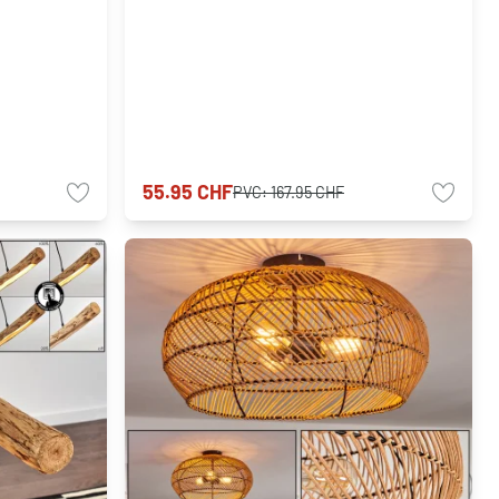
55.95 CHF
PVC:
167.95 CHF