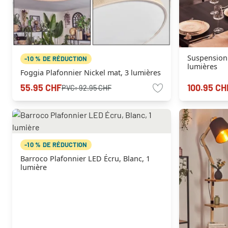
Suspension 
-10 % DE RÉDUCTION
lumières
Foggia Plafonnier Nickel mat, 3 lumières
55.95 CHF
100.95 CH
PVC:
92.95 CHF
-10 % DE RÉDUCTION
Barroco Plafonnier LED Écru, Blanc, 1
lumière