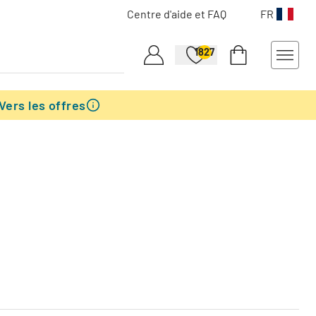
Centre d'aide et FAQ
FR
1827
Vers les offres