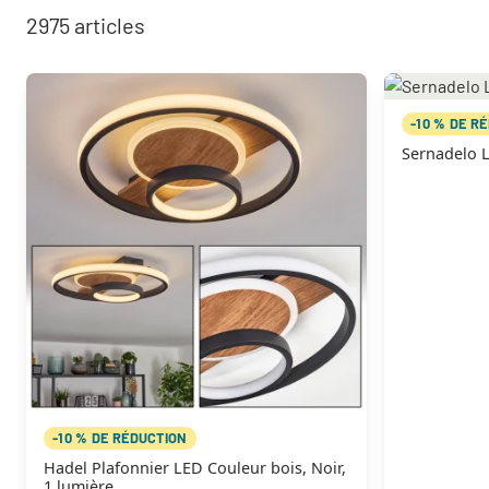
2975
articles
-10 % DE R
Sernadelo L
-10 % DE RÉDUCTION
Hadel Plafonnier LED Couleur bois, Noir,
1 lumière