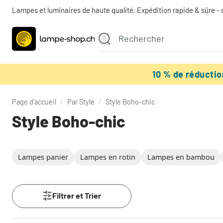
Lampes et luminaires de haute qualité. Expédition rapide & sûre - 
10 % de réducti
Page d’accueil
/
Par Style
/
Style Boho-chic
Style Boho-chic
Lampes panier
Lampes en rotin
Lampes en bambou
Filtrer et Trier