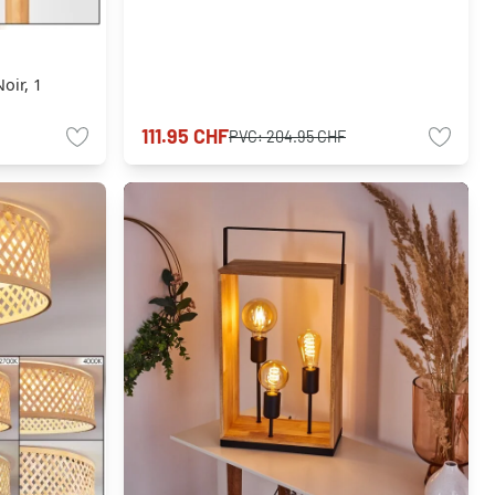
oir, 1
111.95 CHF
PVC:
204.95 CHF