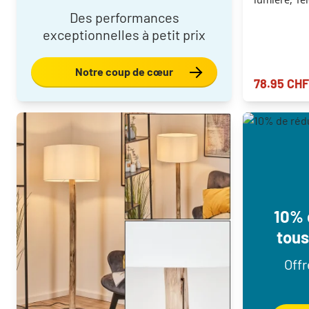
Des performances
exceptionnelles à petit prix
Notre coup de cœur
78.95 CHF
10% 
tous
Off