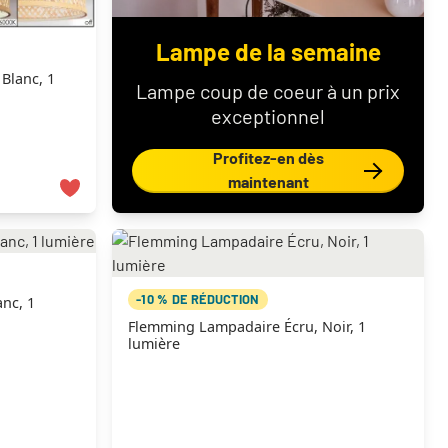
Lampe de la semaine
Blanc, 1
Lampe coup de coeur à un prix
exceptionnel
Profitez-en dès
maintenant
-10 % DE RÉDUCTION
nc, 1
Flemming Lampadaire Écru, Noir, 1
lumière