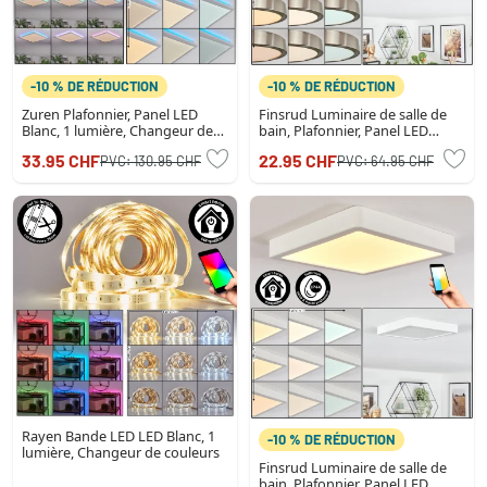
-10 % DE RÉDUCTION
-10 % DE RÉDUCTION
Zuren Plafonnier, Panel LED
Finsrud Luminaire de salle de
Blanc, 1 lumière, Changeur de
bain, Plafonnier, Panel LED
couleurs
Nickel mat, 1 lumière
33.95 CHF
22.95 CHF
PVC:
130.95 CHF
PVC:
64.95 CHF
Rayen Bande LED LED Blanc, 1
-10 % DE RÉDUCTION
lumière, Changeur de couleurs
Finsrud Luminaire de salle de
bain, Plafonnier, Panel LED