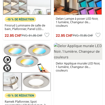
Delan Lampe à poser LED Noir,
-10 % DE RÉDUCTION
1 lumière, Changeur de
Finsrud Luminaire de salle de
couleurs
bain, Plafonnier, Panel LED
Nickel mat, 1 lumière
22.95 CHF
22.95 CHF
PVC:
64.95 CHF
PVC:
111.95 CHF
Delor Applique murale LED Noir,
1 lumière, Changeur de
couleurs
-10 % DE RÉDUCTION
Ramek Plafonnier, Spot