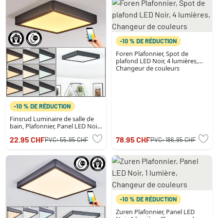
-10 % DE RÉDUCTION
Foren Plafonnier, Spot de
plafond LED Noir, 4 lumières,
Changeur de couleurs
-10 % DE RÉDUCTION
Finsrud Luminaire de salle de
bain, Plafonnier, Panel LED Noir,
1 lumière
22.95 CHF
78.95 CHF
PVC:
55.95 CHF
PVC:
186.95 CHF
-10 % DE RÉDUCTION
Zuren Plafonnier, Panel LED