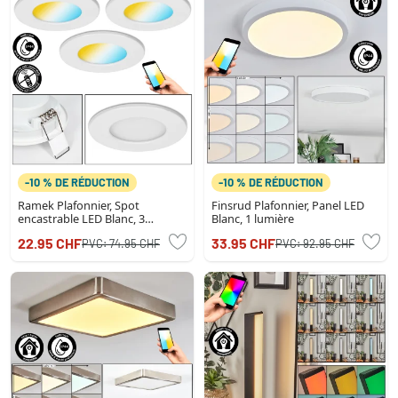
-10 % DE RÉDUCTION
-10 % DE RÉDUCTION
Ramek Plafonnier, Spot
Finsrud Plafonnier, Panel LED
encastrable LED Blanc, 3
Blanc, 1 lumière
lumières
22.95 CHF
33.95 CHF
PVC:
74.95 CHF
PVC:
92.95 CHF