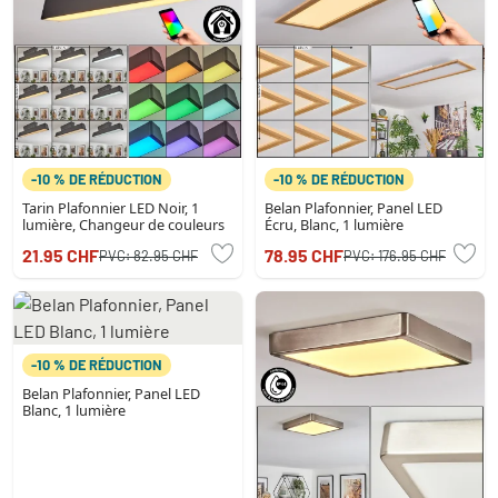
-10 % DE RÉDUCTION
-10 % DE RÉDUCTION
Tarin Plafonnier LED Noir, 1
Belan Plafonnier, Panel LED
lumière, Changeur de couleurs
Écru, Blanc, 1 lumière
21.95 CHF
78.95 CHF
PVC:
82.95 CHF
PVC:
176.95 CHF
-10 % DE RÉDUCTION
Belan Plafonnier, Panel LED
Blanc, 1 lumière