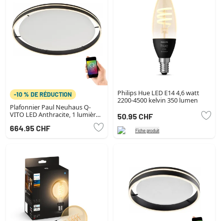
Philips Hue LED E14 4,6 watt
-10 % DE RÉDUCTION
2200-4500 kelvin 350 lumen
Plafonnier Paul Neuhaus Q-
VITO LED Anthracite, 1 lumière,
50.95 CHF
Télécommandes
664.95 CHF
Fiche produit