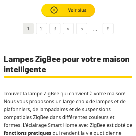
Voir plus
1
2
3
4
5
...
9
Lampes ZigBee pour votre maison
intelligente
Trouvez la lampe ZigBee qui convient à votre maison!
Nous vous proposons un large choix de lampes et de
plafonniers, de lampadaires et de suspensions
compatibles ZigBee dans différentes couleurs et
formes. L'éclairage Smart Home avec ZigBee est doté de
fonctions pratiques
qui rendent la vie quotidienne