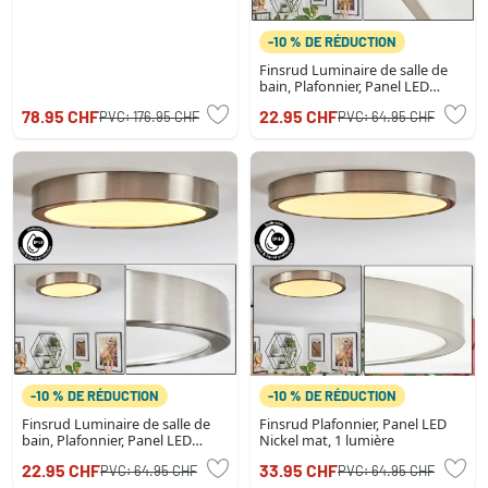
-10 % DE RÉDUCTION
Finsrud Luminaire de salle de
bain, Plafonnier, Panel LED
Nickel mat, 1 lumière
78.95 CHF
22.95 CHF
PVC:
176.95 CHF
PVC:
64.95 CHF
-10 % DE RÉDUCTION
-10 % DE RÉDUCTION
Finsrud Luminaire de salle de
Finsrud Plafonnier, Panel LED
bain, Plafonnier, Panel LED
Nickel mat, 1 lumière
Nickel mat, 1 lumière
22.95 CHF
33.95 CHF
PVC:
64.95 CHF
PVC:
64.95 CHF