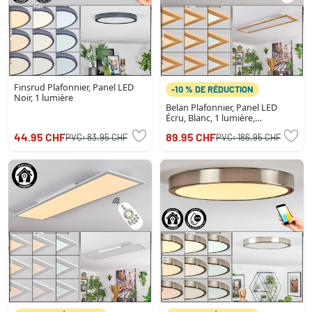
Finsrud Plafonnier, Panel LED
-10 % DE RÉDUCTION
Noir, 1 lumière
Belan Plafonnier, Panel LED
Écru, Blanc, 1 lumière,
Télécommandes
44.95 CHF
89.95 CHF
PVC:
83.95 CHF
PVC:
186.95 CHF