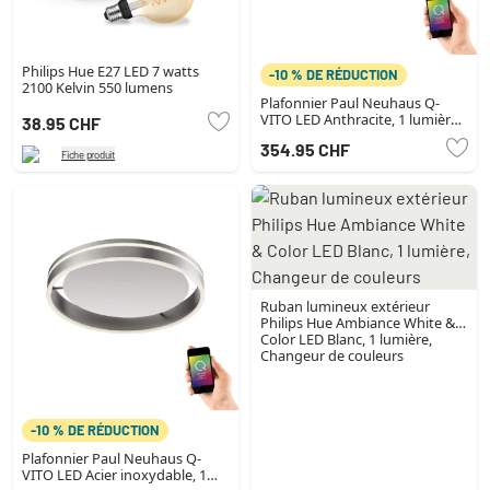
Philips Hue E27 LED 7 watts
-10 % DE RÉDUCTION
2100 Kelvin 550 lumens
Plafonnier Paul Neuhaus Q-
VITO LED Anthracite, 1 lumière,
38.95 CHF
Télécommandes
354.95 CHF
Fiche produit
Ruban lumineux extérieur
Philips Hue Ambiance White &
Color LED Blanc, 1 lumière,
Changeur de couleurs
-10 % DE RÉDUCTION
Plafonnier Paul Neuhaus Q-
VITO LED Acier inoxydable, 1