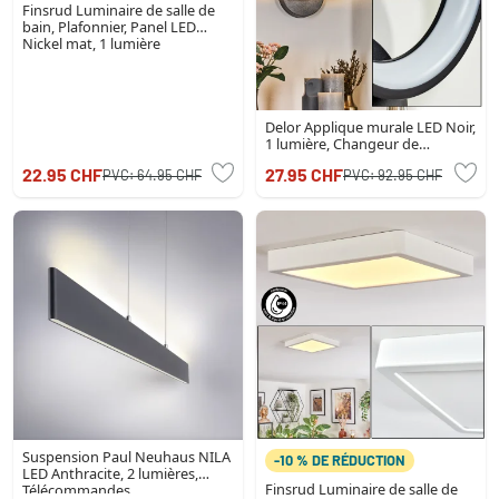
Finsrud Luminaire de salle de
bain, Plafonnier, Panel LED
Nickel mat, 1 lumière
Delor Applique murale LED Noir,
1 lumière, Changeur de
couleurs
22.95 CHF
27.95 CHF
PVC:
64.95 CHF
PVC:
92.95 CHF
Suspension Paul Neuhaus NILA
-10 % DE RÉDUCTION
LED Anthracite, 2 lumières,
Finsrud Luminaire de salle de
Télécommandes