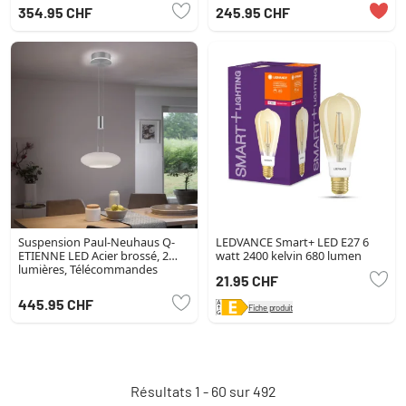
lumière, Télécommandes
354.95 CHF
245.95 CHF
Suspension Paul-Neuhaus Q-
LEDVANCE Smart+ LED E27 6
ETIENNE LED Acier brossé, 2
watt 2400 kelvin 680 lumen
lumières, Télécommandes
21.95 CHF
445.95 CHF
Fiche produit
Résultats 1 - 60 sur 492