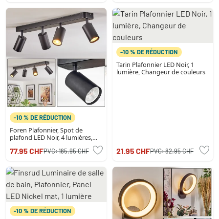
-10 % DE RÉDUCTION
Tarin Plafonnier LED Noir, 1
lumière, Changeur de couleurs
-10 % DE RÉDUCTION
Foren Plafonnier, Spot de
plafond LED Noir, 4 lumières,
Changeur de couleurs
77.95 CHF
21.95 CHF
PVC:
185.95 CHF
PVC:
82.95 CHF
-10 % DE RÉDUCTION