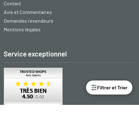
Contact
Avis et Commentaires
Demandes revendeurs
Mentions légales
Service exceptionnel
Filtrer et Trier