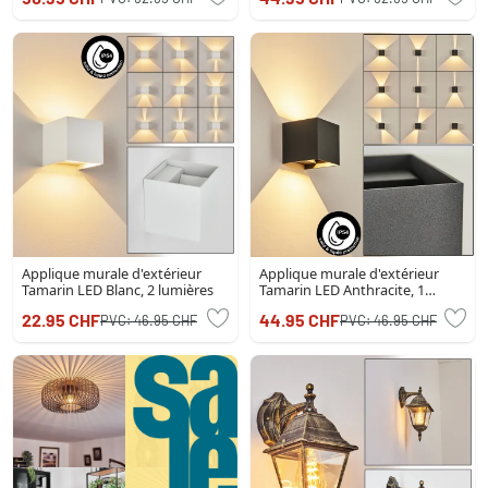
Applique murale d'extérieur
Applique murale d'extérieur
Tamarin LED Blanc, 2 lumières
Tamarin LED Anthracite, 1
lumière
22.95 CHF
44.95 CHF
PVC:
46.95 CHF
PVC:
46.95 CHF