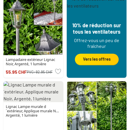
10% de réduction sur
tous les ventilateurs
Offrez-vous un peu de
fraîcheur
Vers les offres
Lampadaire extérieur Lignac
Noir, Argenté, 1 lumière
55.95 CHF
PVC:
92.95 CHF
Lignac Lampe murale d
´extérieur, Applique murale Noir,
Argenté, 1 lumière