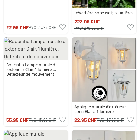
Réverbère Kobe Noir, 3 lumières
223.95 CHF
22.95 CHF
PVC:
37.95 CHF
PVC:
279.95 CHF
Boucinho Lampe murale d
´extérieur Clair, 1 lumière,
Détecteur de mouvement
Applique murale d'extérieur
Loria Blanc, 1 lumière
55.95 CHF
22.95 CHF
PVC:
111.95 CHF
PVC:
37.95 CHF