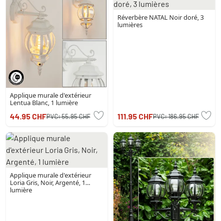
Réverbère NATAL Noir doré, 3
lumières
Applique murale d'extérieur
Lentua Blanc, 1 lumière
44.95 CHF
111.95 CHF
PVC:
55.95 CHF
PVC:
186.95 CHF
Applique murale d'extérieur
Loria Gris, Noir, Argenté, 1
lumière