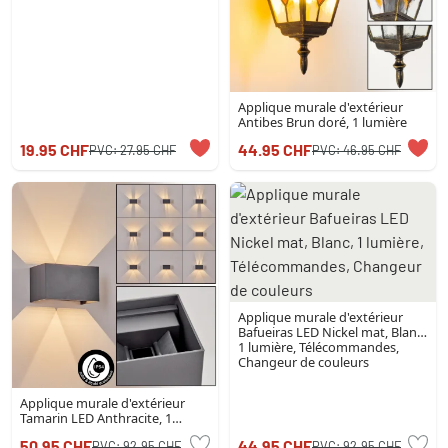
Applique murale d'extérieur
Antibes Brun doré, 1 lumière
19.95 CHF
44.95 CHF
PVC:
27.95 CHF
PVC:
46.95 CHF
Applique murale d'extérieur
Bafueiras LED Nickel mat, Blanc,
1 lumière, Télécommandes,
Changeur de couleurs
Applique murale d'extérieur
Tamarin LED Anthracite, 1
lumière
50.95 CHF
44.95 CHF
PVC:
92.95 CHF
PVC:
92.95 CHF