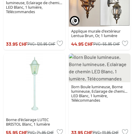
lumineuse, Eclairage de chemin
LED Blanc, 1 lumière,
Télécommandes
Applique murale d'extérieur
Lentua Brun, Or, 1 lumière
33.95 CHF
44.95 CHF
PVC:
120.95 CHF
PVC:
55.95 CHF
Ilorn Boule lumineuse, Borne
lumineuse, Eclairage de chemin
LED Blanc, 1 lumière,
Télécommandes
Borne d'éclairage LUTEC
BRISTOL Blanc, 1 lumière
55.95 CHF
33.95 CHF
PVC:
74.95 CHF
PVC:
111.95 CHF