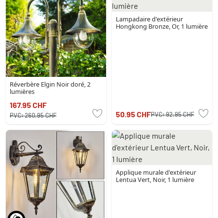
Lampadaire d'extérieur
Hongkong Bronze, Or, 1 lumière
Réverbère Elgin Noir doré, 2
lumières
167.95 CHF
50.95 CHF
PVC:
92.95 CHF
PVC:
260.95 CHF
Applique murale d'extérieur
Lentua Vert, Noir, 1 lumière