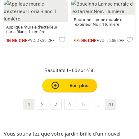
Boucinho Lampe murale d
´extérieur Noir, 1 lumière
Applique murale d'extérieur
Loria Blanc, 1 lumière
19.95 CHF
44.95 CHF
PVC:
37.95 CHF
PVC:
83.95 CHF
Résultats 1 - 60 sur 4191
Voir plus
1
2
3
4
5
...
70
Vous souhaitez que votre jardin brille d'un nouvel