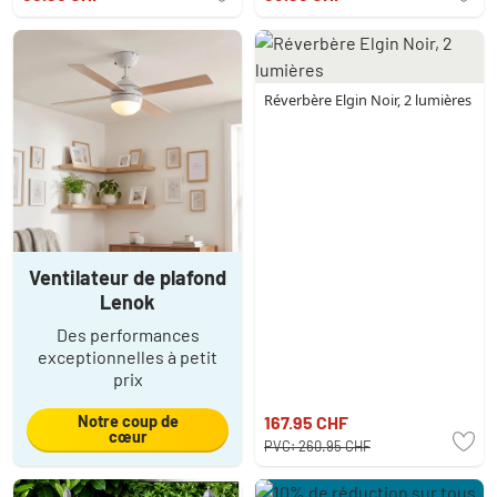
Réverbère Elgin Noir, 2 lumières
Ventilateur de plafond
Lenok
Des performances
exceptionnelles à petit
prix
Notre coup de
167.95 CHF
cœur
PVC:
260.95 CHF