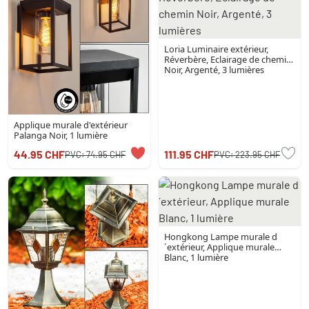
Loria Luminaire extérieur,
Réverbère, Eclairage de chemin
Noir, Argenté, 3 lumières
Applique murale d'extérieur
Palanga Noir, 1 lumière
44.95 CHF
111.95 CHF
PVC:
74.95 CHF
PVC:
223.95 CHF
Hongkong Lampe murale d
´extérieur, Applique murale
Blanc, 1 lumière