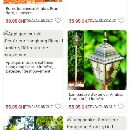
Borne lumineuse Antibes Brun
doré, 1 lumière
38.95 CHF
33.95 CHF
PVC:
64.95 CHF
PVC:
55.95 CHF
Applique murale d'extérieur
Hongkong Blanc, 1 lumière,
Détecteur de mouvement
Lampadaire d'extérieur Antibes
Brun doré, 1 lumière
55.95 CHF
55.95 CHF
PVC:
83.95 CHF
PVC:
74.95 CHF