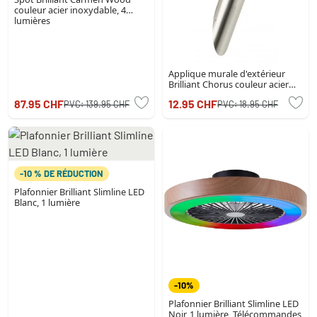
couleur acier inoxydable, 4
lumières
Applique murale d'extérieur
Brilliant Chorus couleur acier
inoxydable, 1 lumière
87.95 CHF
12.95 CHF
PVC:
139.95 CHF
PVC:
18.95 CHF
-10 % DE RÉDUCTION
Plafonnier Brilliant Slimline LED
Blanc, 1 lumière
-10%
Plafonnier Brilliant Slimline LED
Noir, 1 lumière, Télécommandes