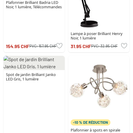
Plafonnier Brilliant Badria LED
Noir, 1 lumière, Télécommandes
Lampe à poser Brilliant Henry
Noir, 1 lumière
154.95 CHF
31.95 CHF
PVC:
157.95 CHF
PVC:
32.95 CHF
Spot de jardin Brilliant Janko
LED Gris, 1 lumière
-10 % DE RÉDUCTION
Plafonnier à spots en spirale