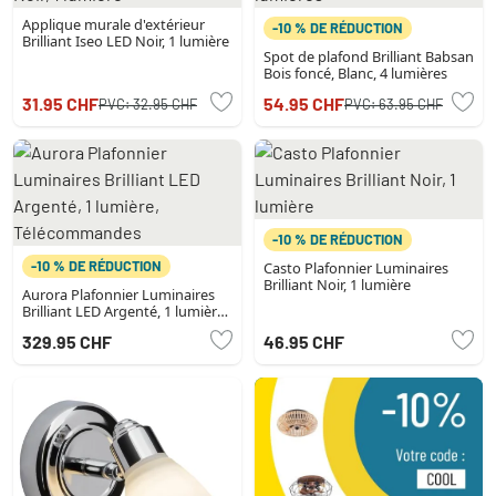
Applique murale d'extérieur
-10 % DE RÉDUCTION
Brilliant Iseo LED Noir, 1 lumière
Spot de plafond Brilliant Babsan
Bois foncé, Blanc, 4 lumières
31.95 CHF
54.95 CHF
PVC:
32.95 CHF
PVC:
63.95 CHF
-10 % DE RÉDUCTION
-10 % DE RÉDUCTION
Casto Plafonnier Luminaires
Brilliant Noir, 1 lumière
Aurora Plafonnier Luminaires
Brilliant LED Argenté, 1 lumière,
Télécommandes
329.95 CHF
46.95 CHF