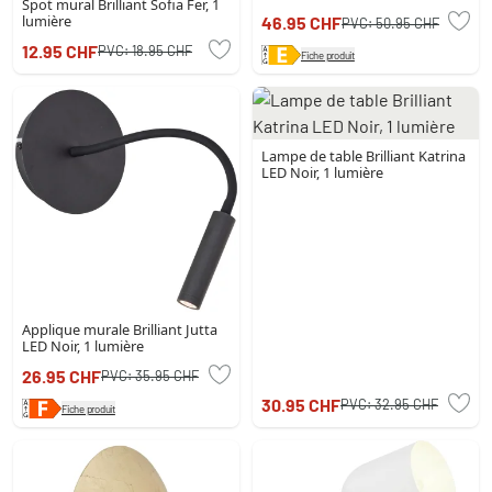
Spot mural Brilliant Sofia Fer, 1
lumière
46.95 CHF
PVC:
50.95 CHF
12.95 CHF
PVC:
18.95 CHF
Fiche produit
Lampe de table Brilliant Katrina
LED Noir, 1 lumière
Applique murale Brilliant Jutta
LED Noir, 1 lumière
26.95 CHF
PVC:
35.95 CHF
30.95 CHF
PVC:
32.95 CHF
Fiche produit