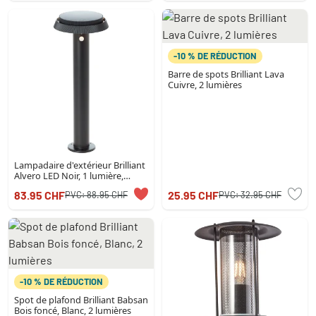
-10 % DE RÉDUCTION
Barre de spots Brilliant Lava
Cuivre, 2 lumières
Lampadaire d'extérieur Brilliant
Alvero LED Noir, 1 lumière,
Détecteur de mouvement
83.95 CHF
25.95 CHF
PVC:
88.95 CHF
PVC:
32.95 CHF
-10 % DE RÉDUCTION
Spot de plafond Brilliant Babsan
Bois foncé, Blanc, 2 lumières