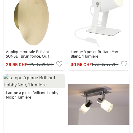
Applique murale Brilliant
Lampe à poser Brilliant Yan
SUNSET Brun foncé, Or, 1
Blanc, 1 lumière
lumière
28.95 CHF
30.95 CHF
PVC:
32.95 CHF
PVC:
32.95 CHF
Lampe à pince Brilliant Hobby
Noir, 1 lumière