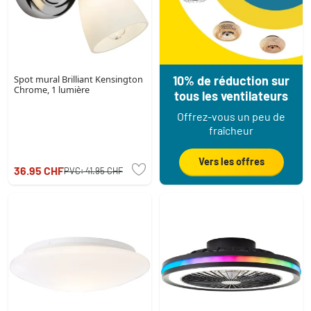
Spot mural Brilliant Kensington
10% de réduction sur
Chrome, 1 lumière
tous les ventilateurs
Offrez-vous un peu de
fraîcheur
Vers les offres
36.95 CHF
PVC:
41.95 CHF