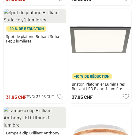
-10 % DE RÉDUCTION
Spot de plafond Brilliant Sofia
Fer, 2 lumières
-10 % DE RÉDUCTION
Briston Plafonnier Luminaires
Brilliant LED Blanc, 1 lumière
31.95 CHF
37.95 CHF
PVC:
32.95 CHF
Lampe à clip Brilliant Anthony