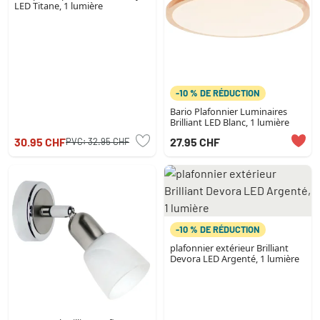
LED Titane, 1 lumière
-10 % DE RÉDUCTION
Bario Plafonnier Luminaires
Brilliant LED Blanc, 1 lumière
30.95 CHF
27.95 CHF
PVC:
32.95 CHF
-10 % DE RÉDUCTION
plafonnier extérieur Brilliant
Devora LED Argenté, 1 lumière