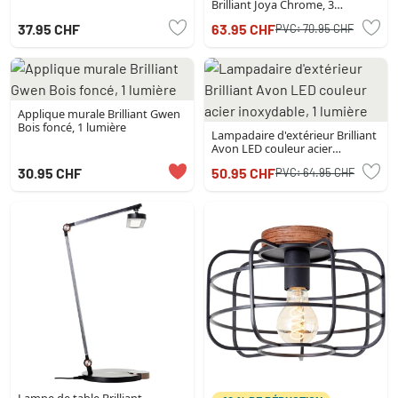
Brilliant Joya Chrome, 3
lumières
37.95 CHF
63.95 CHF
PVC:
70.95 CHF
Applique murale Brilliant Gwen
Bois foncé, 1 lumière
Lampadaire d'extérieur Brilliant
Avon LED couleur acier
inoxydable, 1 lumière
30.95 CHF
50.95 CHF
PVC:
64.95 CHF
Lampe de table Brilliant