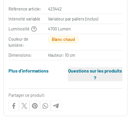
Référence article:
423442
Intensité variable
Variateur par paliers (inclus)
Luminosité
4700 Lumen
Couleur de
Blanc chaud
lumière:
Dimensions:
Hauteur: 10 cm
Plus d'informations
Questions sur les produits
?
Partager ce produit: