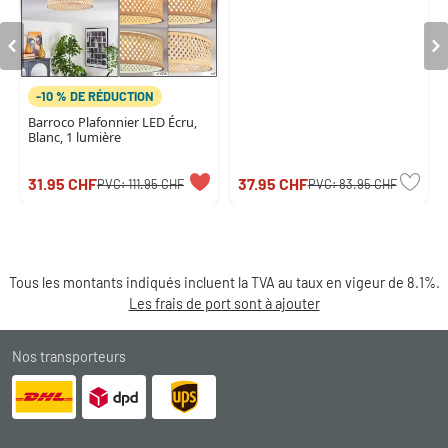
-10 % DE RÉDUCTION
Barroco Plafonnier LED Écru,
Blanc, 1 lumière
31.95 CHF
37.95 CHF
PVC:
111.95 CHF
PVC:
83.95 CHF
Tous les montants indiqués incluent la TVA au taux en vigeur de 8.1%.
Les frais de port sont à ajouter
Nos transporteurs