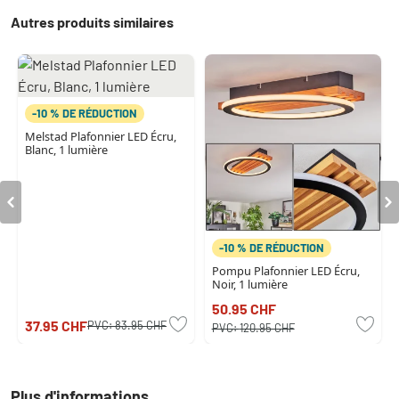
Autres produits similaires
-10 % DE RÉDUCTION
Melstad Plafonnier LED Écru,
Blanc, 1 lumière
-10 % DE RÉDUCTION
Pompu Plafonnier LED Écru,
Noir, 1 lumière
50.95 CHF
37.95 CHF
PVC:
83.95 CHF
PVC:
120.95 CHF
Plus d'informations