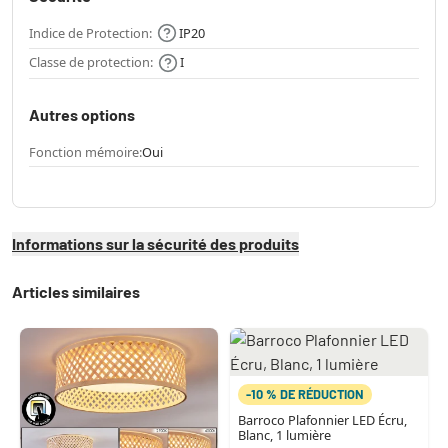
Indice de Protection:
IP20
Classe de protection:
I
Autres options
Fonction mémoire:
Oui
Informations sur la sécurité des produits
Articles similaires
-10 % DE RÉDUCTION
Barroco Plafonnier LED Écru,
Blanc, 1 lumière