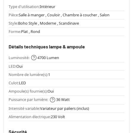
Type d'utilisation:
Intérieur
Pièce:
Salle à manger , Couloir , Chambre à coucher , Salon
Style:
Boho Style , Moderne , Scandinave
Forme:
Plat , Rond
Détails techniques lampe & ampoule
Luminosité:
4700 Lumen
LED:
Oui
Nombre de lumière(s):
1
Culot:
LED
Ampoule(s) fournie(s):
Oui
Puissance par lumière:
36 Watt
Intensité variable:
Variateur par paliers (inclus)
Alimentation électrique:
230 Volt
Sécurité