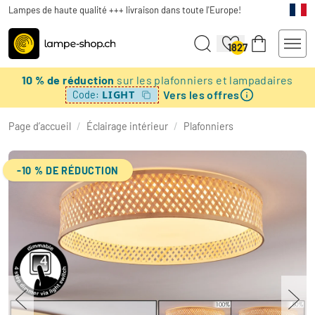
Lampes de haute qualité +++ livraison dans toute l'Europe!
1827
10 % de réduction
sur les plafonniers et lampadaires
Vers les offres
LIGHT
Code:
Page d’accueil
/
Éclairage intérieur
/
Plafonniers
-10 % DE RÉDUCTION