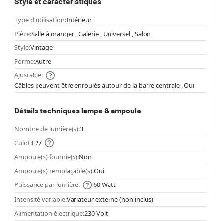
Style et caractéristiques
Type d'utilisation:
Intérieur
Pièce:
Salle à manger , Galerie , Universel , Salon
Style:
Vintage
Forme:
Autre
Ajustable:
Câbles peuvent être enroulés autour de la barre centrale , Oui
Détails techniques lampe & ampoule
Nombre de lumière(s):
3
Culot:
E27
Ampoule(s) fournie(s):
Non
Ampoule(s) remplaçable(s):
Oui
Puissance par lumière:
60 Watt
Intensité variable:
Variateur externe (non inclus)
Alimentation électrique:
230 Volt