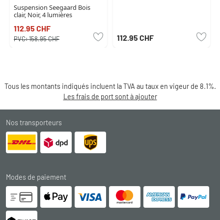
Suspension Seegaard Bois
clair, Noir, 4 lumières
112.95 CHF
112.95 CHF
PVC:
158.95 CHF
Tous les montants indiqués incluent la TVA au taux en vigeur de 8.1%.
Les frais de port sont à ajouter
Nos transporteurs
Modes de paiement