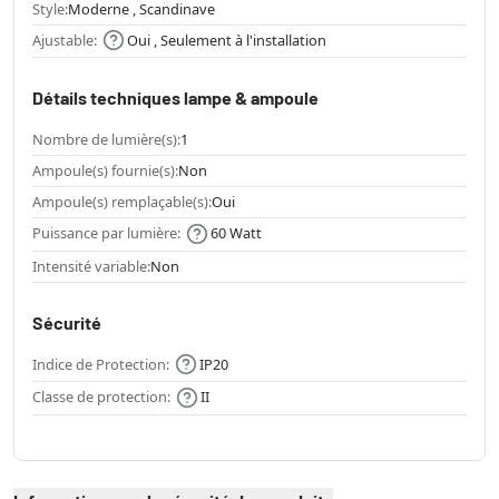
Style:
Moderne , Scandinave
Ajustable:
Oui , Seulement à l'installation
Détails techniques lampe & ampoule
Nombre de lumière(s):
1
Ampoule(s) fournie(s):
Non
Ampoule(s) remplaçable(s):
Oui
Puissance par lumière:
60 Watt
Intensité variable:
Non
Sécurité
Indice de Protection:
IP20
Classe de protection:
II