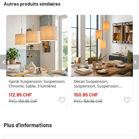
Autres produits similaires
Ganik Suspension, Suspension
Deran Suspension,
Chrome, Sable, 3 lumières
Suspension, Suspension
grappe Noir, 3 lumières
112.95 CHF
150.95 CHF
PVC:
130.95 CHF
PVC:
158.95 CHF
Plus d'informations