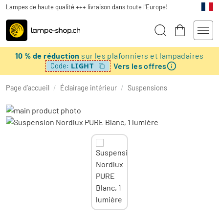
Lampes de haute qualité +++ livraison dans toute l'Europe!
10 % de réduction
sur les plafonniers et lampadaires
Vers les offres
LIGHT
Code:
Page d’accueil
/
Éclairage intérieur
/
Suspensions