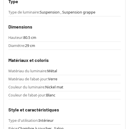
Type
Type de luminaire:
Suspension , Suspension grappe
Dimensions
Hauteur:
80.5 cm
Diamètre:
29 cm
Matériaux et coloris
Matériau du luminaire:
Métal
Matériau de l'abat-jour:
Verre
Couleur du luminaire:
Nickel mat
Couleur de l'abat-jour:
Blanc
Style et caractéristiques
Type d'utilisation:
Intérieur
Pièce:
Chambre à coucher , Salon