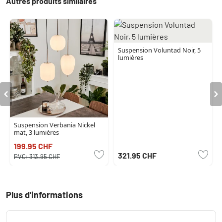
Autres produits similaires
Suspension Voluntad Noir, 5
lumières
Suspension Verbania Nickel
mat, 3 lumières
199.95 CHF
321.95 CHF
PVC:
313.95 CHF
Plus d'informations