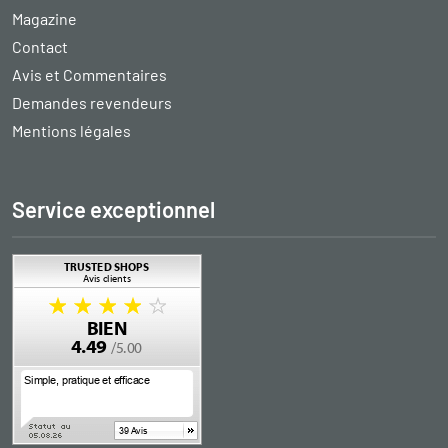
Magazine
Contact
Avis et Commentaires
Demandes revendeurs
Mentions légales
Service exceptionnel