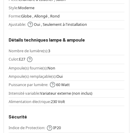
Style:
Moderne
Forme:
Globe , Allongé , Rond
Ajustable:
Oui , Seulement à l'installation
Détails techniques lampe & ampoule
Nombre de lumière(s):
3
Culot:
E27
Ampoule(s) fournie(s):
Non
Ampoule(s) remplaçable(s):
Oui
Puissance par lumière:
60 Watt
Intensité variable:
Variateur externe (non inclus)
Alimentation électrique:
230 Volt
Sécurité
Indice de Protection:
IP20