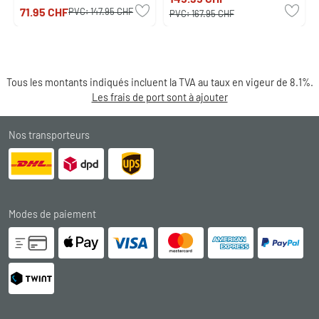
71.95 CHF
PVC:
147.95 CHF
PVC:
167.95 CHF
Tous les montants indiqués incluent la TVA au taux en vigeur de 8.1%.
Les frais de port sont à ajouter
Nos transporteurs
Modes de paiement