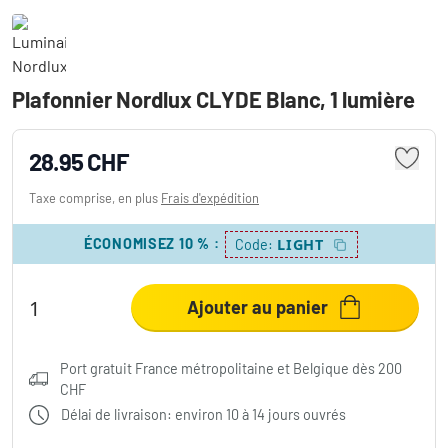
Plafonnier Nordlux CLYDE Blanc, 1 lumière
28.95 CHF
Taxe comprise, en plus
Frais d'expédition
ÉCONOMISEZ 10 %
:
LIGHT
Code:
Ajouter au panier
Port gratuit France métropolitaine et Belgique dès 200
CHF
Délai de livraison: environ 10 à 14 jours ouvrés