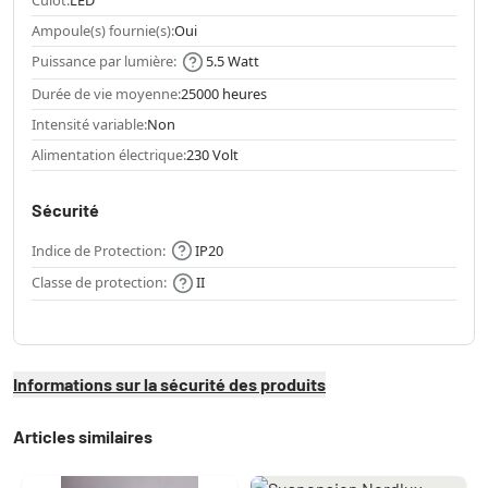
Culot:
LED
Ampoule(s) fournie(s):
Oui
Puissance par lumière:
5.5 Watt
Durée de vie moyenne:
25000 heures
Intensité variable:
Non
Alimentation électrique:
230 Volt
Sécurité
Indice de Protection:
IP20
Classe de protection:
II
Informations sur la sécurité des produits
Articles similaires