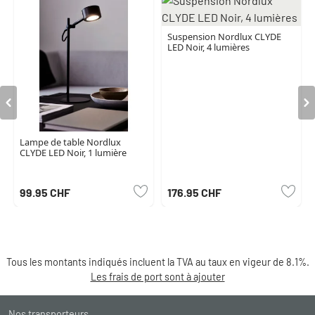
Suspension Nordlux CLYDE
LED Noir, 4 lumières
Lampe de table Nordlux
CLYDE LED Noir, 1 lumière
99.95 CHF
176.95 CHF
Tous les montants indiqués incluent la TVA au taux en vigeur de 8.1%.
Les frais de port sont à ajouter
Nos transporteurs