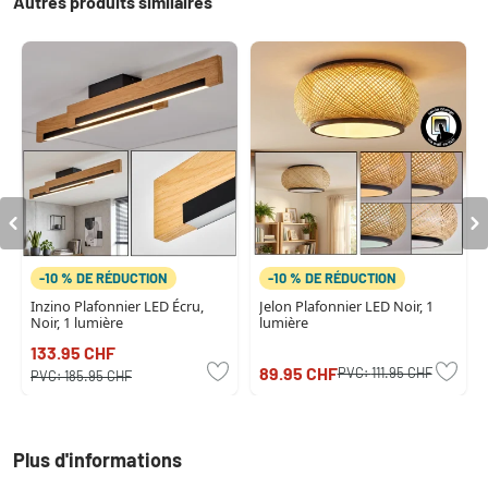
Autres produits similaires
-10 % DE RÉDUCTION
-10 % DE RÉDUCTION
Inzino Plafonnier LED Écru,
Jelon Plafonnier LED Noir, 1
Noir, 1 lumière
lumière
133.95 CHF
89.95 CHF
PVC:
111.95 CHF
PVC:
185.95 CHF
Plus d'informations