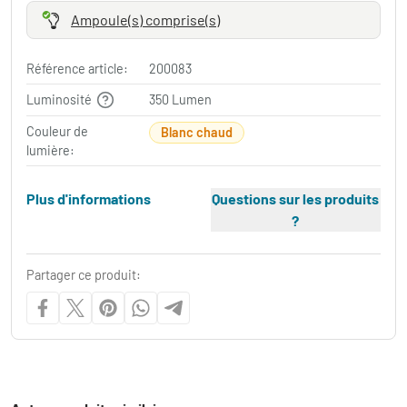
Ampoule(s) comprise(s)
Référence article:
200083
Luminosité
350 Lumen
Couleur de
Blanc chaud
lumière:
Plus d'informations
Questions sur les produits
?
Partager ce produit: