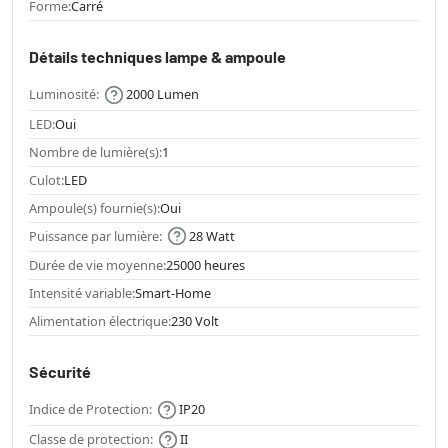
Forme:
Carré
Détails techniques lampe & ampoule
Luminosité:
2000 Lumen
LED:
Oui
Nombre de lumière(s):
1
Culot:
LED
Ampoule(s) fournie(s):
Oui
Puissance par lumière:
28 Watt
Durée de vie moyenne:
25000 heures
Intensité variable:
Smart-Home
Alimentation électrique:
230 Volt
Sécurité
Indice de Protection:
IP20
Classe de protection:
II