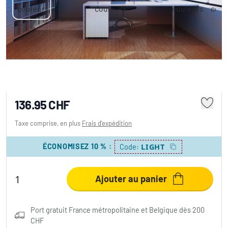
Plafonnier LEDVANCE SMART+ Blanc, 1
lumière, Changeur de couleurs
136.95 CHF
Taxe comprise, en plus
Frais d'expédition
ÉCONOMISEZ 10 %
:
LIGHT
Code:
Ajouter au panier
Port gratuit France métropolitaine et Belgique dès 200
CHF