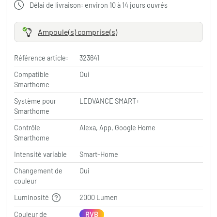
Délai de livraison: environ 10 à 14 jours ouvrés
Ampoule(s) comprise(s)
Référence article:
323641
Compatible
Oui
Smarthome
Système pour
LEDVANCE SMART+
Smarthome
Contrôle
Alexa, App, Google Home
Smarthome
Intensité variable
Smart-Home
Changement de
Oui
couleur
Luminosité
2000 Lumen
Couleur de
RVB