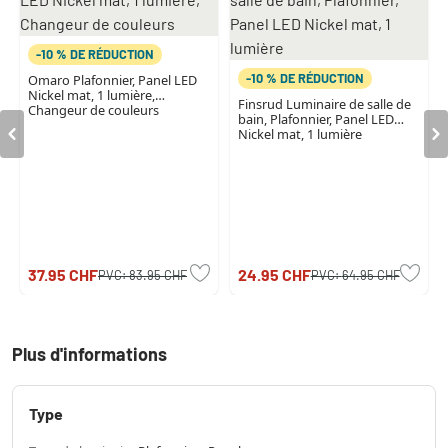
-10 % DE RÉDUCTION
-10 % DE RÉDUCTION
Omaro Plafonnier, Panel LED
Nickel mat, 1 lumière,
Finsrud Luminaire de salle de
Changeur de couleurs
bain, Plafonnier, Panel LED
Nickel mat, 1 lumière
37.95 CHF
24.95 CHF
PVC:
83.95 CHF
PVC:
64.95 CHF
Plus d'informations
Type