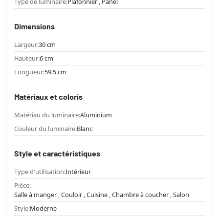
Type de luminaire:
Plafonnier , Panel
Dimensions
Largeur:
30 cm
Hauteur:
6 cm
Longueur:
59.5 cm
Matériaux et coloris
Matériau du luminaire:
Aluminium
Couleur du luminaire:
Blanc
Style et caractéristiques
Type d'utilisation:
Intérieur
Pièce:
Salle à manger , Couloir , Cuisine , Chambre à coucher , Salon
Style:
Moderne