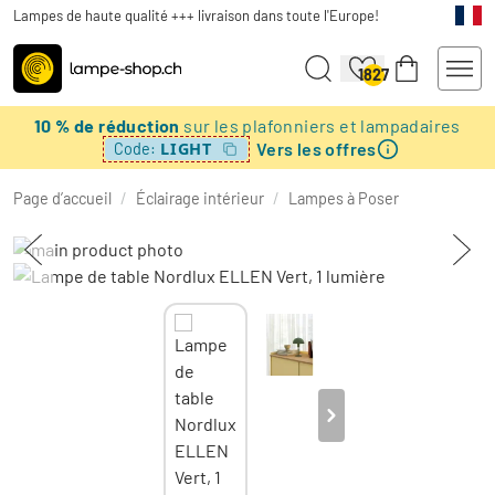
Lampes de haute qualité +++ livraison dans toute l'Europe!
1827
10 % de réduction
sur les plafonniers et lampadaires
Vers les offres
LIGHT
Code:
Page d’accueil
/
Éclairage intérieur
/
Lampes à Poser