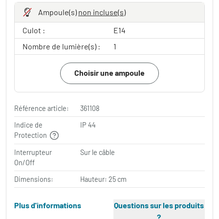
Ampoule(s)
non incluse(s)
Culot :
E14
Nombre de lumière(s) :
1
Choisir une ampoule
Référence article:
361108
Indice de
IP 44
Protection
Interrupteur
Sur le câble
On/Off
Dimensions:
Hauteur: 25 cm
Plus d'informations
Questions sur les produits
?