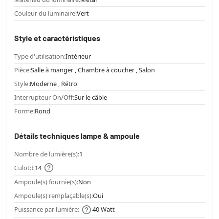
Couleur du luminaire:
Vert
Style et caractéristiques
Type d'utilisation:
Intérieur
Pièce:
Salle à manger , Chambre à coucher , Salon
Style:
Moderne , Rétro
Interrupteur On/Off:
Sur le câble
Forme:
Rond
Détails techniques lampe & ampoule
Nombre de lumière(s):
1
Culot:
E14
Ampoule(s) fournie(s):
Non
Ampoule(s) remplaçable(s):
Oui
Puissance par lumière:
40 Watt