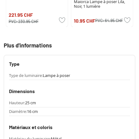
Maiorca Lampe à poser Lila,
Noir, 1 lumière
221.95 CHF
10.95 CHF
PVC:
64.95 CHF
PVC:
230.95 CHF
Plus d'informations
Type
Type de luminaire:
Lampe à poser
Dimensions
Hauteur:
25 cm
Diamètre:
16 cm
Matériaux et coloris
Matériau du luminaire:
Métal