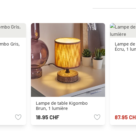
mbo Gris,
Lampe de 
Écru, 1 lu
Lampe de table Kigombo
Brun, 1 lumière
18.95 CHF
87.95 CH