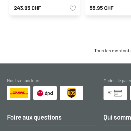
243.95 CHF
55.95 CHF
Tous les montants
Nos transporteurs
Modes de pai
Foire aux questions
Qui somm