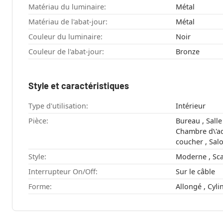
Matériau du luminaire:
Métal
Matériau de l'abat-jour:
Métal
Couleur du luminaire:
Noir
Couleur de l'abat-jour:
Bronze
Style et caractéristiques
Type d'utilisation:
Intérieur
Pièce:
Bureau , Salle à manger , Couloir ,
Chambre d\'ado , Cuisine , Cha
coucher , S
Style:
Moder
Interrupteur On/Off:
Sur le câble
Forme:
Allongé 