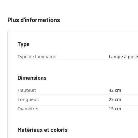
Plus d'informations
Type
Type de luminaire:
Lampe à pose
Dimensions
Hauteur:
42 cm
Longueur:
23 cm
Diamètre:
15 cm
Matériaux et coloris