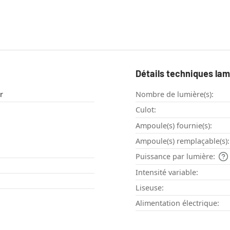
Détails techniques la
r
Nombre de lumière(s):
Culot:
Ampoule(s) fournie(s):
Ampoule(s) remplaçable(s):
Puissance par lumière:
Intensité variable:
Liseuse:
Alimentation électrique: