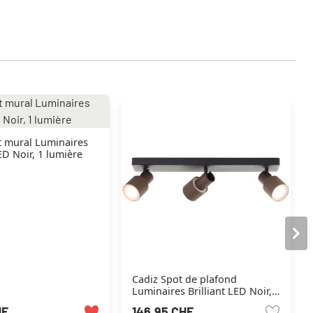
t mural Luminaires
LED Noir, 1 lumière
Cadiz Spot de plafond
Luminaires Brilliant LED Noir,
3 lumières
HF
146.95 CHF