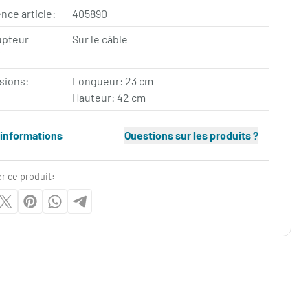
nce article:
405890
upteur
Sur le câble
f
sions:
Longueur: 23 cm
Hauteur: 42 cm
'informations
Questions sur les produits ?
r ce produit: