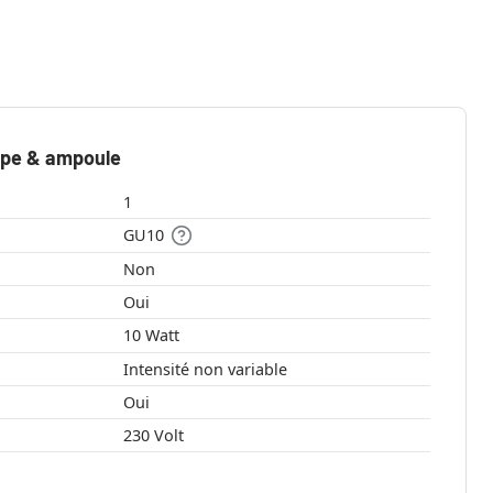
mpe & ampoule
1
GU10
Non
Oui
10 Watt
Intensité non variable
Oui
230 Volt