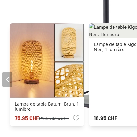
Autres produits similaires
Lampe de table Kigo
Noir, 1 lumière
Lampe de table Batumi Brun, 1
lumière
75.95 CHF
18.95 CHF
PVC:
78.95 CHF