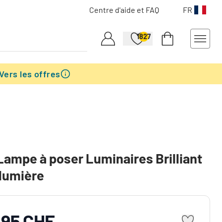
Centre d'aide et FAQ
FR
1827
Vers les offres
Lampe à poser Luminaires Brilliant
 lumière
.95 CHF