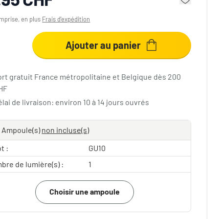
mprise, en plus
Frais d'expédition
Ajouter au panier
ort gratuit France métropolitaine et Belgique dès 200
HF
lai de livraison: environ 10 à 14 jours ouvrés
Ampoule(s)
non incluse(s)
t :
GU10
bre de lumière(s) :
1
Choisir une ampoule