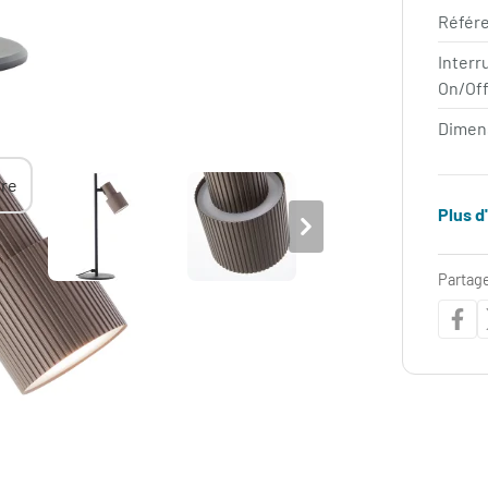
Référe
Interr
On/Of
Dimen
Plus d
Partage