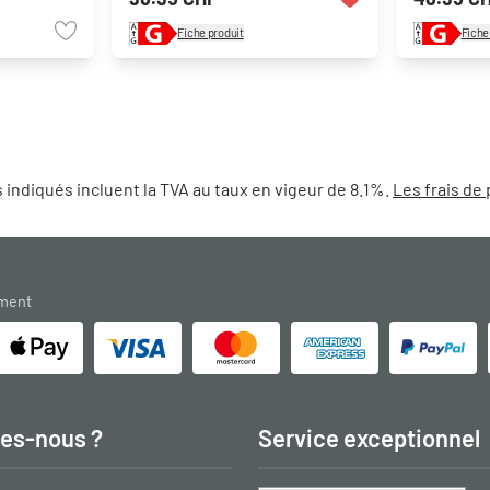
Fiche produit
Fiche
 indiqués incluent la TVA au taux en vigeur de 8.1%.
Les frais de 
ement
es-nous ?
Service exceptionnel