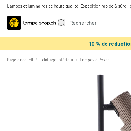
Lampes et luminaires de haute qualité. Expédition rapide & sûre - 
10 % de réducti
Page d’accueil
/
Éclairage intérieur
/
Lampes à Poser