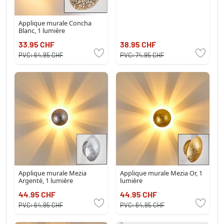
Applique murale Concha
Blanc, 1 lumière
33.95 CHF
38.95 CHF
PVC:
64.95 CHF
PVC:
74.95 CHF
Applique murale Mezia
Applique murale Mezia Or, 1
Argenté, 1 lumière
lumière
44.95 CHF
44.95 CHF
PVC:
64.95 CHF
PVC:
64.95 CHF