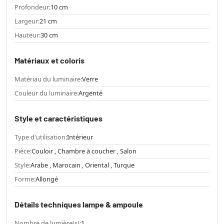
Profondeur:
10 cm
Largeur:
21 cm
Hauteur:
30 cm
Matériaux et coloris
Matériau du luminaire:
Verre
Couleur du luminaire:
Argenté
Style et caractéristiques
Type d'utilisation:
Intérieur
Pièce:
Couloir , Chambre à coucher , Salon
Style:
Arabe , Marocain , Oriental , Turque
Forme:
Allongé
Détails techniques lampe & ampoule
Nombre de lumière(s):
1