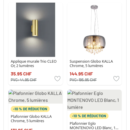
Applique murale Trio CLEO
Suspension Globo KALLA
Or, 2 lumières
Chrome, 5 lumières
35.95 CHF
144.95 CHF
PVC:
44.95 CHF
PVC:
195.95 CHF
-10 % DE RÉDUCTION
-10 % DE RÉDUCTION
Plafonnier Globo KALLA
Chrome, 5 lumières
Plafonnier Eglo
MONTENOVO LED Blanc, 1