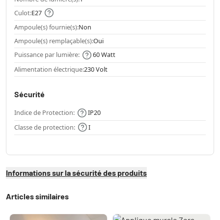
Culot:
E27
Ampoule(s) fournie(s):
Non
Ampoule(s) remplaçable(s):
Oui
Puissance par lumière:
60 Watt
Alimentation électrique:
230 Volt
Sécurité
Indice de Protection:
IP20
Classe de protection:
I
Informations sur la sécurité des produits
Articles similaires