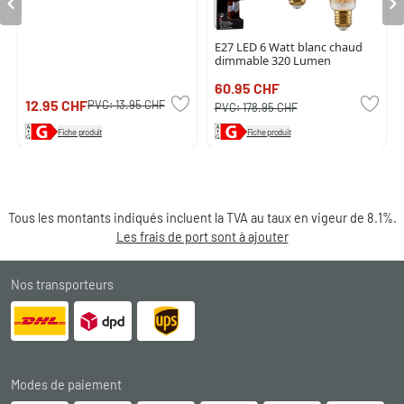
E27 LED 6 Watt blanc chaud
dimmable 320 Lumen
60.95 CHF
12.95 CHF
PVC:
13.95 CHF
PVC:
178.95 CHF
Fiche produit
Fiche produit
Tous les montants indiqués incluent la TVA au taux en vigeur de 8.1%.
Les frais de port sont à ajouter
Nos transporteurs
Modes de paiement