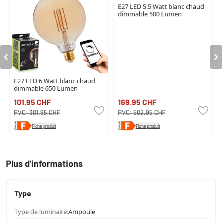
E27 LED 5.5 Watt blanc chaud
dimmable 500 Lumen
E27 LED 6 Watt blanc chaud
dimmable 650 Lumen
101.95 CHF
169.95 CHF
PVC:
301.95 CHF
PVC:
502.95 CHF
Fiche produit
Fiche produit
Plus d'informations
Type
Type de luminaire:
Ampoule