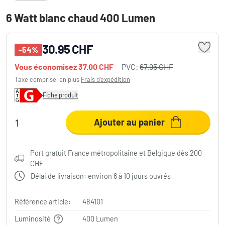
6 Watt blanc chaud 400 Lumen
30.95 CHF
-54%
Vous économisez
37.00 CHF
PVC:
67.95 CHF
Taxe comprise, en plus
Frais d'expédition
Fiche produit
Ajouter au panier
Port gratuit France métropolitaine et Belgique dès 200
CHF
Délai de livraison: environ 6 à 10 jours ouvrés
Référence article:
484101
Luminosité
400 Lumen