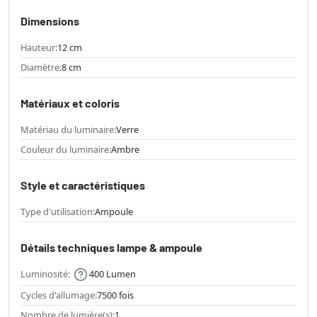
Dimensions
Hauteur:
12 cm
Diamètre:
8 cm
Matériaux et coloris
Matériau du luminaire:
Verre
Couleur du luminaire:
Ambre
Style et caractéristiques
Type d'utilisation:
Ampoule
Détails techniques lampe & ampoule
Luminosité:
400 Lumen
Cycles d'allumage:
7500 fois
Nombre de lumière(s):
1