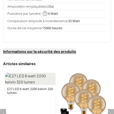
Ampoule(s) remplaçable(s):
Oui
Puissance par lumière:
6 Watt
Comparaison ampoule à incandescence:
35 Watt
Durée de vie moyenne:
15000 heures
Informations sur la sécurité des produits
Articles similaires
E27 LED 6 watt 2200 kelvin 320
lumen