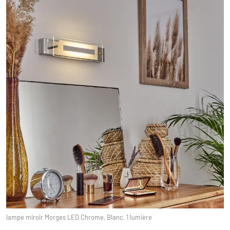
lampe miroir Morges LED Chrome, Blanc, 1 lumière