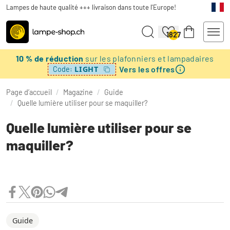
Lampes de haute qualité +++ livraison dans toute l'Europe!
1827
10 % de réduction
sur les plafonniers et lampadaires
Vers les offres
LIGHT
Code:
Page d’accueil
/
Magazine
/
Guide
/
Quelle lumière utiliser pour se maquiller?
Quelle lumière utiliser pour se
maquiller?
Guide